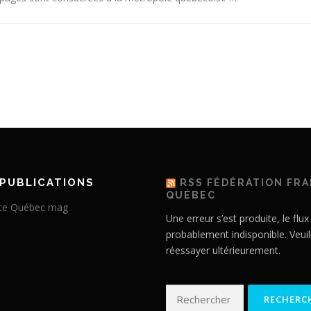
PUBLICATIONS
RSS FÉDÉRATION FR
QUÉBEC
Une erreur s’est produite, le flux
probablement indisponible. Veuil
réessayer ultérieurement.
Rechercher :