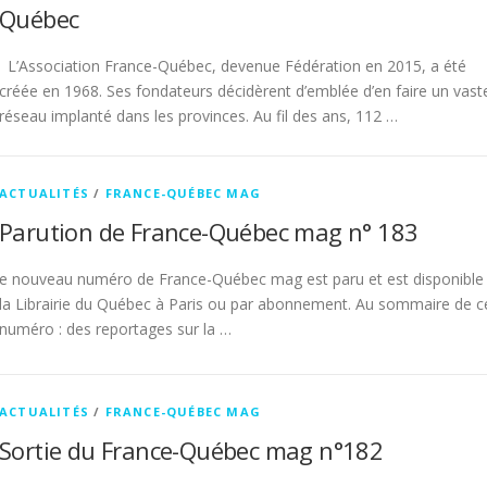
Québec
L’Association France-Québec, devenue Fédération en 2015, a été
créée en 1968. Ses fondateurs décidèrent d’emblée d’en faire un vast
réseau implanté dans les provinces. Au fil des ans, 112 …
ACTUALITÉS
/
FRANCE-QUÉBEC MAG
Parution de France-Québec mag n° 183
e nouveau numéro de France-Québec mag est paru et est disponible
la Librairie du Québec à Paris ou par abonnement. Au sommaire de c
numéro : des reportages sur la …
ACTUALITÉS
/
FRANCE-QUÉBEC MAG
Sortie du France-Québec mag n°182