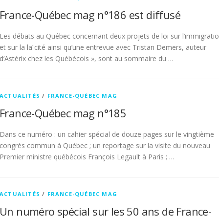
France-Québec mag n°186 est diffusé
Les débats au Québec concernant deux projets de loi sur l’immigrati
et sur la laïcité ainsi qu’une entrevue avec Tristan Demers, auteur
d’Astérix chez les Québécois », sont au sommaire du …
ACTUALITÉS
/
FRANCE-QUÉBEC MAG
France-Québec mag n°185
Dans ce numéro : un cahier spécial de douze pages sur le vingtième
congrès commun à Québec ; un reportage sur la visite du nouveau
Premier ministre québécois François Legault à Paris ; …
ACTUALITÉS
/
FRANCE-QUÉBEC MAG
Un numéro spécial sur les 50 ans de France-