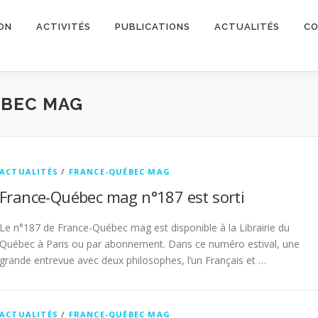
ON
ACTIVITÉS
PUBLICATIONS
ACTUALITÉS
CO
ÉBEC MAG
ACTUALITÉS
/
FRANCE-QUÉBEC MAG
France-Québec mag n°187 est sorti
Le n°187 de France-Québec mag est disponible à la Librairie du
Québec à Paris ou par abonnement. Dans ce numéro estival, une
grande entrevue avec deux philosophes, l’un Français et …
ACTUALITÉS
/
FRANCE-QUÉBEC MAG