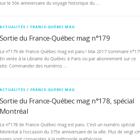
sur le 50e anniversaire du voyage historique du …
ACTUALITÉS
/
FRANCE-QUÉBEC MAG
Sortie du France-Québec mag n°179
Le n°179 de France-Québec mag est paru ! Mai 2017 Sommaire n°17
En vente à la Librairie du Québec à Paris ou par abonnement sur ce
site. Commander des numéros …
ACTUALITÉS
/
FRANCE-QUÉBEC MAG
Sortie du France-Québec mag n°178, spécial
Montréal
Le n°178 de France-Québec mag est paru. C’est un numéro spécial
Montréal à l’occasion du 375e anniversaire de la ville. Plus de vingt-ci
pages sont consacrées à la métropole québécoise …