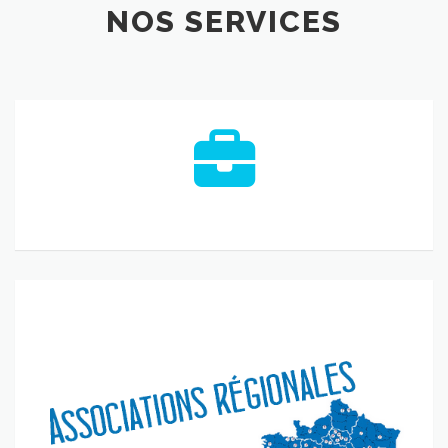
NOS SERVICES
Les
associations
régionales