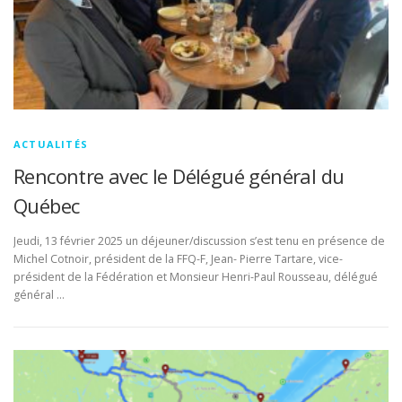
ACTUALITÉS
Rencontre avec le Délégué général du
Québec
Jeudi, 13 février 2025 un déjeuner/discussion s’est tenu en présence de
Michel Cotnoir, président de la FFQ-F, Jean- Pierre Tartare, vice-
président de la Fédération et Monsieur Henri-Paul Rousseau, délégué
général …