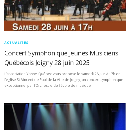
ACTUALITÉS
Concert Symphonique Jeunes Musiciens
Québécois Joigny 28 juin 2025
L’association Yonne-Québec vous propose le samedi 28 Juin à 17h en
l’église St-Vincent de Paul de la Ville de Joigny, un concert symphonique
exceptionnel par l’Orchestre de l’école de musique …