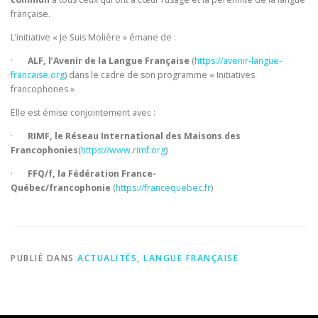
française.
L’initiative « Je Suis Molière » émane de :
·
ALF, l’Avenir de la Langue Française
(
https://avenir-langue-
francaise.org
) dans le cadre de son programme « Initiatives
francophones »
Elle est émise conjointement avec :
·
RIMF, le Réseau International des Maisons des
Francophonies
(
https://www.rimf.org
)
·
FFQ/f, la Fédération France-
Québec/francophonie
(
https://francequebec.fr
)
PUBLIÉ DANS
ACTUALITÉS
,
LANGUE FRANÇAISE