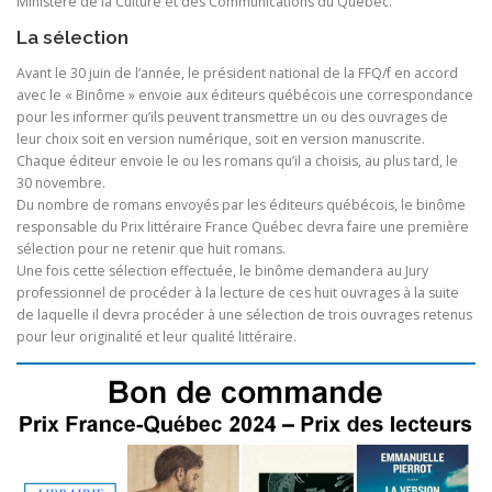
Ministère de la Culture et des Communications du Québec.
La sélection
Avant le 30 juin de l’année, le président national de la FFQ/f en accord
avec le « Binôme » envoie aux éditeurs québécois une correspondance
pour les informer qu’ils peuvent transmettre un ou des ouvrages de
leur choix soit en version numérique, soit en version manuscrite.
Chaque éditeur envoie le ou les romans qu’il a choisis, au plus tard, le
30 novembre.
Du nombre de romans envoyés par les éditeurs québécois, le binôme
responsable du Prix littéraire France Québec devra faire une première
sélection pour ne retenir que huit romans.
Une fois cette sélection effectuée, le binôme demandera au Jury
professionnel de procéder à la lecture de ces huit ouvrages à la suite
de laquelle il devra procéder à une sélection de trois ouvrages retenus
pour leur originalité et leur qualité littéraire.