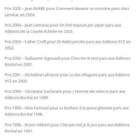
Prix 2005 – Jean BARBE pour Comment devenir un monstre paru chez
Leméac en 2004.
Prix 2004 – Jean Lemieux pour
On finit toujours par payer
paru aux
éditions de la Courte échelle en 2003.
Prix 2003 – Esther Croft pour
De belles paroles
paru aux éditions XYZ en
2002.
Prix 2002 – Guillaume Vigneault pour
Chercher le vent
paru aux éditions
Boréal en 2001.
Prix 2001 – Micheline Lafrance pour
Le don d’Auguste
paru aux éditions
XYZ en 2000.
Prix 2000 – Christiane Duchesne pour
L’Homme des silences
paru aux
éditions Boréal en 1999.
Prix 1999 – Abla Farhoud pour
Le bonheur à la queue glissante
paru aux
éditions Boréal 1998.
Prix 1998 – Bruno Hébert pour
C’est pas moi je le jure
paru aux éditions
Boréal en 1997.