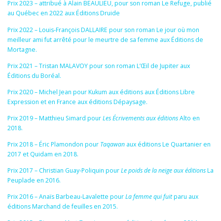
Prix 2023 – attribué à Alain BEAULIEU, pour son roman Le Refuge, publié
au Québec en 2022 aux Éditions Druide
Prix 2022 – Louis-François DALLAIRE pour son roman Le jour où mon
meilleur ami fut arrêté pour le meurtre de sa femme aux Éditions de
Mortagne.
Prix 2021 – Tristan MALAVOY pour son roman L’Œil de Jupiter aux
Éditions du Boréal.
Prix 2020 – Michel Jean pour Kukum aux éditions aux Éditions Libre
Expression et en France aux éditions Dépaysage.
Prix 2019 – Matthieu Simard pour
Les Écrivements aux éditions
Alto en
2018.
Prix 2018 – Éric Plamondon pour
Taqawan
aux éditions Le Quartanier en
2017 et Quidam en 2018.
Prix 2017 – Christian Guay-Poliquin pour
Le poids de la neige aux éditions
La
Peuplade en 2016.
Prix 2016 – Anaïs Barbeau-Lavalette pour
La femme qui fuit
paru aux
éditions Marchand de feuilles en 2015.