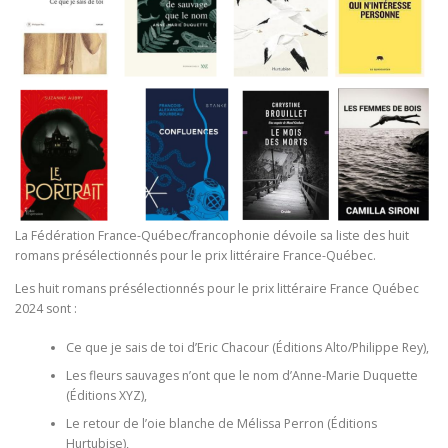
La Fédération France-Québec/francophonie dévoile sa liste des huit
romans présélectionnés pour le prix littéraire France-Québec.
Les huit romans présélectionnés pour le prix littéraire France Québec
2024 sont :
Ce que je sais de toi d’Eric Chacour (Éditions Alto/Philippe Rey),
Les fleurs sauvages n’ont que le nom d’Anne-Marie Duquette
(Éditions XYZ),
Le retour de l’oie blanche de Mélissa Perron (Éditions
Hurtubise),