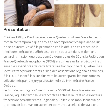
Présentation
Créé en 1998, le Prix littéraire France Québec souligne l’excellence du
roman contemporain québécois en récompensant chaque année l’un
de ses auteurs. Voué à la promotion et à la diffusion en France de la
meilleure littérature québécoise, ce Prix poursuit dans le domaine
culturel la mission que s’est donnée depuis plus de 50 ans la Fédération
France-Québec/francophonie (FFQ/f) et son réseau: faire découvrir et
aimer les spécificités de cette littérature francophone du Québec. Les
lecteurs français adhérents à l’une des associations régionales affiliées
à la FFQ-F élisent à la suite d’un vote le lauréat parmi les trois romans
sélectionnés par le « Jury professionnel » du Prix littéraire France
Québec.
Le Prix s’accompagne d’une bourse de 5000€ et d’une tournée en
France, laquelle favorise les rencontres entre le lauréat et les lecteurs
français de ces différentes Régionales. Celles-ci se mobilisent afin de
promouvoir le roman du lauréat et permettre à celui-ci de vivre une