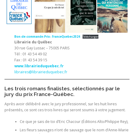
Bon-de-commande-Prix- FranceQuebec2024
Télécharger
Librairie du Québec
30 rue Gay Lussac – 75005 PARIS
Tél : 01 43 54 49 02
Fax : 01 43 54 39 15
www.librairieduquebec.fr
libraires@librairieduquebec.fr
Les trois romans finalistes, sélectionnés par le
jury du prix France-Québec.
Après avoir délibéré avec le jury professionnel, sur les huit livres
présentés, ce sont ces trois livres qui seront soumis à votre jugement.
Ce que je sais de toi d’Eric Chacour (Éditions Alto/Philippe Rey),
Les fleurs sauvages n’ont de sauvage que le nom d’Anne-Marie