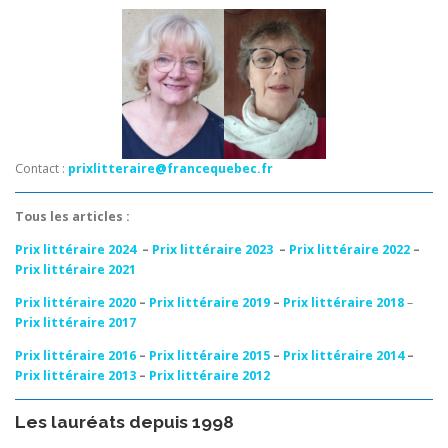
Contact :
prixlitteraire@francequebec.fr
Tous les articles :
Prix littéraire 2024
–
Prix littéraire 2023
–
Prix littéraire 2022
–
Prix littéraire 2021
Prix littéraire 2020
–
Prix littéraire 2019
–
Prix littéraire 2018
–
Prix littéraire 2017
Prix littéraire 2016
–
Prix littéraire 2015
–
Prix littéraire 2014
–
Prix littéraire 2013
–
Prix littéraire 2012
Les lauréats depuis 1998