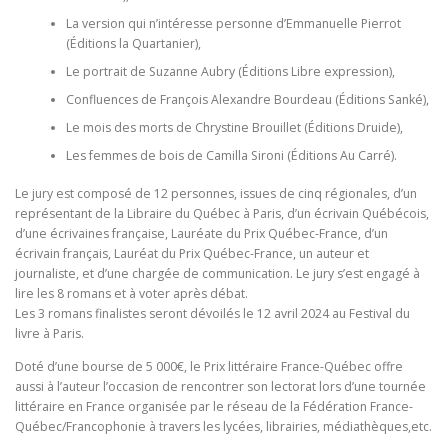
La version qui n’intéresse personne d’Emmanuelle Pierrot
(Éditions la Quartanier),
Le portrait de Suzanne Aubry (Éditions Libre expression),
Confluences de François Alexandre Bourdeau (Éditions Sanké),
Le mois des morts de Chrystine Brouillet (Éditions Druide),
Les femmes de bois de Camilla Sironi (Éditions Au Carré).
Le jury est composé de 12 personnes, issues de cinq régionales, d’un
représentant de la Libraire du Québec à Paris, d’un écrivain Québécois,
d’une écrivaines française, Lauréate du Prix Québec-France, d’un
écrivain français, Lauréat du Prix Québec-France, un auteur et
journaliste, et d’une chargée de communication. Le jury s’est engagé à
lire les 8 romans et à voter après débat.
Les 3 romans finalistes seront dévoilés le 12 avril 2024 au Festival du
livre à Paris.
Doté d’une bourse de 5 000€, le Prix littéraire France-Québec offre
aussi à l’auteur l’occasion de rencontrer son lectorat lors d’une tournée
littéraire en France organisée par le réseau de la Fédération France-
Québec/Francophonie à travers les lycées, librairies, médiathèques,etc.