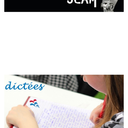
Concours de slam
Finale SLAM 2024 – “Vive la parole libre” : Samedi 13 avril
2024 à 20h00 Invité d’Honneur, le Suisse NARCISSE, chef
de file su SLAM Lausannois Lien pour réserver votre ...