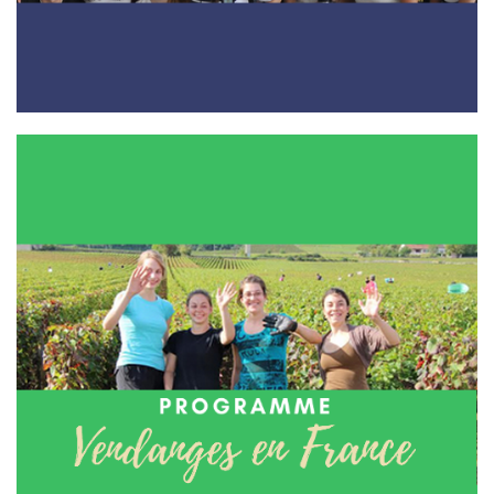
Programme Intermunicipalités
Intermunicipalités dossier 2024 A télécharger : Demande du
code de dispense de l’EIMT pour un stagiaire français
Intermunicipalité 2024 (format .pdf) Fiche offre d’emploi et
d’hébergement Intermunicipalité 2024 (format en ...