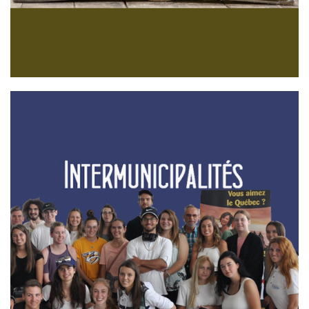
Prix littéraire France-Québec 2024
ERIC CHACOUR remporte le PRIX LITTÉRAIRE FRANCE-
QUÉBEC/FRANCOPHONIE 2024 pour son roman CE QUE JE
SAIS DE TOI Article dans les Manchettes Présentation Créé
en 1998, le Prix littéraire France Québec souligne ...