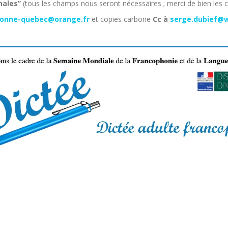
nales’’
(tous les champs nous seront nécessaires ; merci de bien les 
onne-quebec@orange.fr
et copies carbone
Cc à
serge.dubief@