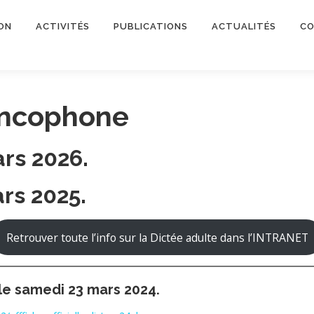
ON
ACTIVITÉS
PUBLICATIONS
ACTUALITÉS
CO
ancophone
rs 2026.
rs 2025.
Retrouver toute l’info sur la Dictée adulte dans l’INTRANET
le samedi 23 mars 2024.