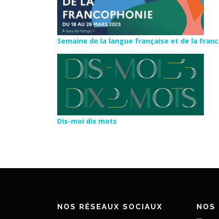
Semaine de la langue française et de la Fran
Dis-moi dix mots
NOS RÉSEAUX SOCIAUX
NOS 