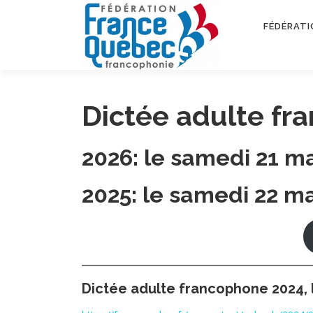
Aller
au
FÉDÉRATI
contenu
Dictée adulte fr
2026: le samedi 21 ma
2025: le samedi 22 ma
Dictée adulte francophone 2024, 