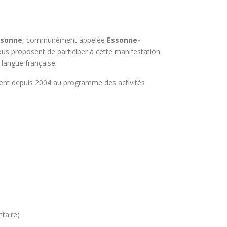
ssonne
, communément appelée
Essonne-
ous proposent de participer à cette manifestation
a langue française.
ement depuis 2004 au programme des activités
taire)