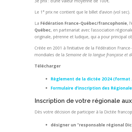
3e prix : d’une valeur moyenne de 100€.
Le 1° prix ne contient que le billet d’avion (vol sec).
La
Fédération France-Québec/francophonie
, 
Québec
, en partenariat avec l’association régiona
originale, pérenne et ludique, qui a pour principal ob
Créée en 2001 à l’initiative de la Fédération Fran
mondiales de la
Semaine de la langue française et 
Télécharger
Règlement de la dictée 2O24 (format 
Formulaire d’inscription des Régional
Inscription de votre régionale aux 
Dès votre décision de participer à la Dictée franc
désigner un ’’responsable régional Dic