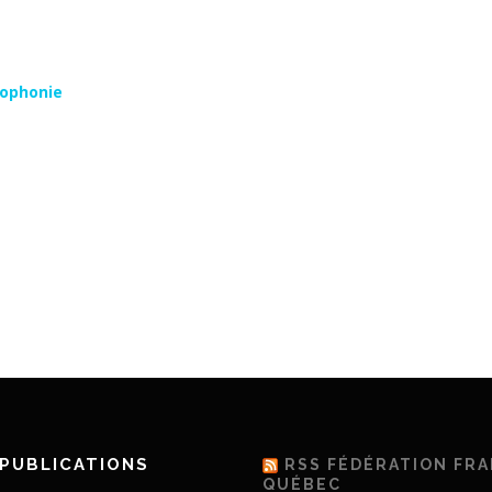
cophonie
PUBLICATIONS
RSS FÉDÉRATION FR
QUÉBEC