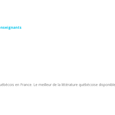
enseignants
québécois en France. Le meilleur de la littérature québécoise disponible