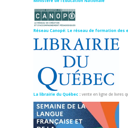
Ministère de l’Education Nationale
Réseau Canopé: Le réseau de formation des 
La librairie du Québec
:
vente en ligne de livres 