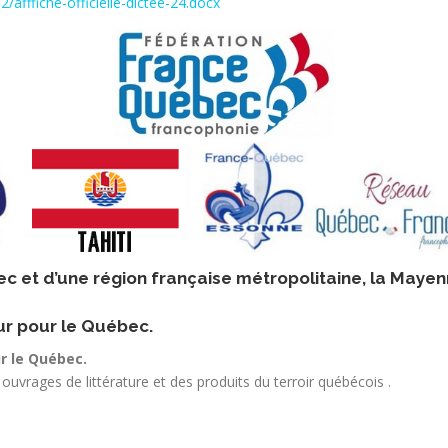
afffiche-officielle-dictee-24.docx
c et d’une région française métropolitaine, la Mayenn
tour pour le Québec.
ur le Québec.
 ouvrages de littérature et des produits du terroir québécois .