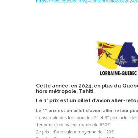
https://francequebec.fr/wp-content/uploads/2024/02/
Cette année, en 2024, en plus du Québe
hors métropole, Tahiti.
Le 1° prix est un billet d’avion aller-re
Le 1° prix est un billet d’avion aller-retour po
L’ensemble des lots pour les 2° et 3° prix inclut des
1er prix : d’une valeur maximale 650€
2e prix : d’une valeur moyenne de 120€