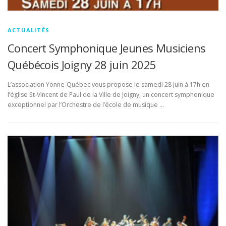
ACTUALITÉS
Concert Symphonique Jeunes Musiciens
Québécois Joigny 28 juin 2025
L’association Yonne-Québec vous propose le samedi 28 Juin à 17h en
l’église St-Vincent de Paul de la Ville de Joigny, un concert symphonique
exceptionnel par l’Orchestre de l’école de musique …