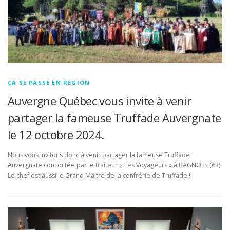
ÇA SE PASSE EN RÉGION
Auvergne Québec vous invite à venir
partager la fameuse Truffade Auvergnate
le 12 octobre 2024.
Nous vous invitons donc à venir partager la fameuse Truffade
Auvergnate concoctée par le traiteur « Les Voyageurs » à BAGNOLS (63).
Le chef est aussi le Grand Maitre de la confrérie de Truffade !