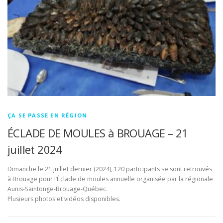
ÇA SE PASSE EN RÉGION
ÉCLADE DE MOULES à BROUAGE – 21
juillet 2024
Dimanche le 21 juillet dernier (2024), 120 participants se sont retrouvés
à Brouage pour l’Éclade de moules annuelle organisée par la régionale
Aunis-Saintonge-Brouage-Québec.
Plusieurs photos et vidéos disponibles.