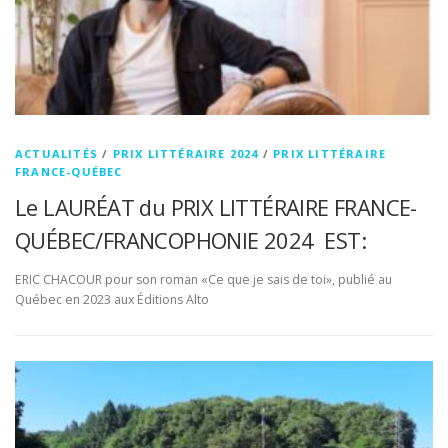
ACTUALITÉS
/
PRIX LITTÉRAIRE 2024
/
PRIX LITTÉRAIRE
FRANCE-QUÉBEC
Le LAURÉAT du PRIX LITTÉRAIRE FRANCE-
QUÉBEC/FRANCOPHONIE 2024 EST:
ERIC CHACOUR pour son roman «Ce que je sais de toi», publié au
Québec en 2023 aux Éditions Alto