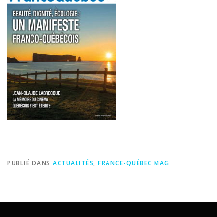
PUBLIÉ DANS
ACTUALITÉS
,
FRANCE-QUÉBEC MAG