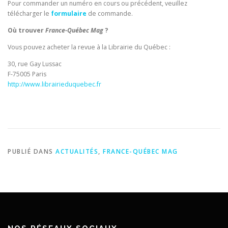
Pour commander un numéro en cours ou précédent, veuillez
télécharger le
formulaire
de commande.
Où trouver
France-Québec Mag
?
Vous pouvez acheter la revue à la Librairie du Québec :
30, rue Gay Lussac
F-75005 Paris
http://www.librairieduquebec.fr
PUBLIÉ DANS
ACTUALITÉS
,
FRANCE-QUÉBEC MAG