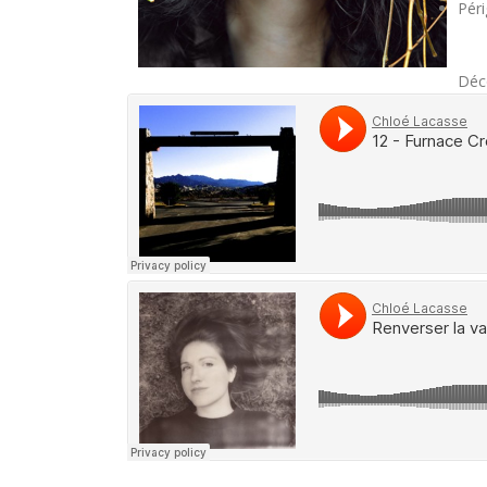
Pér
Déc