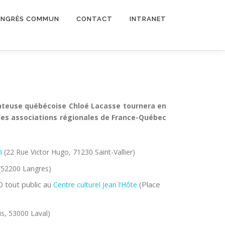
NGRÈS COMMUN
CONTACT
INTRANET
anteuse québécoise Chloé Lacasse tournera en
les associations régionales de France-Québec
n
(22 Rue Victor Hugo, 71230 Saint-Vallier)
(52200 Langres)
0 tout public au
(Place
Centre culturel Jean l’Hôte
is, 53000 Laval)