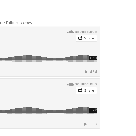
de l’album
Lunes
: