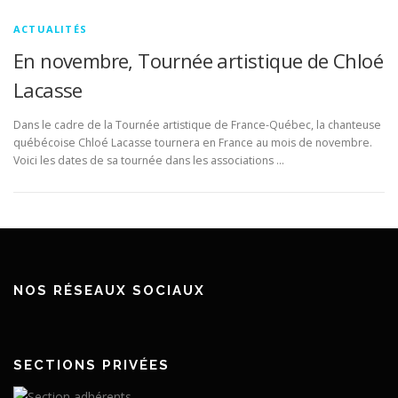
ACTUALITÉS
En novembre, Tournée artistique de Chloé
Lacasse
Dans le cadre de la Tournée artistique de France-Québec, la chanteuse
québécoise Chloé Lacasse tournera en France au mois de novembre.
Voici les dates de sa tournée dans les associations …
NOS RÉSEAUX SOCIAUX
SECTIONS PRIVÉES