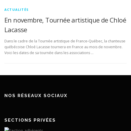
ACTUALITÉS
En novembre, Tournée artistique de Chloé
Lacasse
Dans le cadre de la Tournée artistique de France-Québec, la chanteuse
québécoise Chloé Lacasse tournera en France au mois de novembre.
Voici les dates de sa tournée dans les associations …
NOS RÉSEAUX SOCIAUX
SECTIONS PRIVÉES