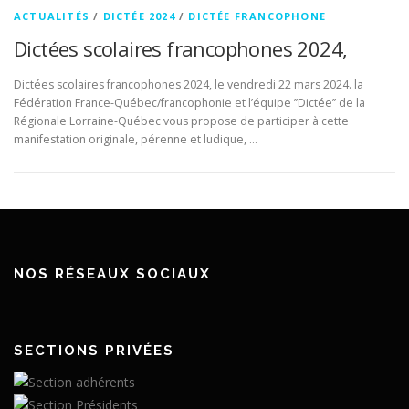
ACTUALITÉS
/
DICTÉE 2024
/
DICTÉE FRANCOPHONE
Dictées scolaires francophones 2024,
Dictées scolaires francophones 2024, le vendredi 22 mars 2024. la
Fédération France-Québec/francophonie et l’équipe ’’Dictée’’ de la
Régionale Lorraine-Québec vous propose de participer à cette
manifestation originale, pérenne et ludique, …
NOS RÉSEAUX SOCIAUX
SECTIONS PRIVÉES