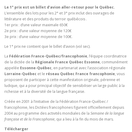
Le 1° prix est un billet d’avion aller-retour pour le Québec.
L’ensemble des lots pour les 2° et 3° prix inclut des ouvrages de
littérature et des produits du terroir québécois .
1er prix : d’une valeur maximale 650€
2e prix : d’une valeur moyenne de 120€
3e prix : d’une valeur moyenne de 100€.
Le 1° prix ne contient que le billet d’avion (vol sec).
La
Fédération France-Québec/francophonie
, l’équipe coordinatrice
de la dictée de la
Régionale France Québec Essonne
, communément
appelée
Essonne-Québec
, en partenariat avec l’association régionale
Lorraine-Québec
et le
réseau Québec France francophonie
, vous
proposent de participer à cette manifestation originale, pérenne et
ludique, qui a pour principal objectif de sensibiliser un large public à la
richesse et à la diversité de la langue française.
Créée en 2001 à l’initiative de la Fédération France-Québec /
francophonie, les Dictées francophones figurent officiellement depuis
2004 au programme des activités mondiales de la
Semaine de la langue
française et de la Francophonie
, qui a lieu à la fin du mois de mars
.
Télécharger