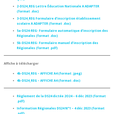
2-DS24_REG Lettre Éducation Nationale A ADAPTER
(format .doc)
3-DS24_REG Formulaire d’inscription établissement
scolaire A ADAPTER (format .doc)
5a-DS24-REG- Formulaire automatique d’inscription des
Régionales (format .doc)
5b-DS24-REG- Formulaire manuel d’inscription des
Régionales (format .pdf)
Affiche à télécharger
4b-DS24_REG – AFFICHE A4 (format .jpeg)
4b-DS24_REG – AFFICHE A4 (format .doc)
Règlement de la DS24 dictée 2O24 – 6 déc 2023 (format
.pdf)
Information Régionales DS24 N°1 – 4 déc 2023 (format
.pdf)