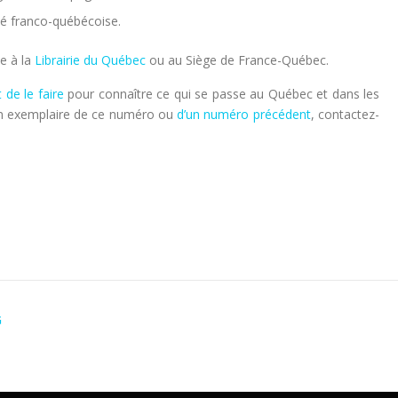
ité franco-québécoise.
e à la
Librairie du Québec
ou au Siège de France-Québec.
 de le faire
pour connaître ce qui se passe au Québec et dans les
 un exemplaire de ce numéro ou
d’un numéro précédent
, contactez-
s
G