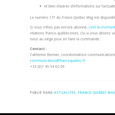
et bien d’autres d’informations sur l’actual
Le numéro 171 du
France-Québec Mag
est disponibl
Si vous n’êtes pas encore abonné,
c’est le moment
relations franco-québécoises. Ou si vous désirez
nous au siège pour en faire la commande :
Contact :
Catherine Bernier, coordonnatrice communication
communication@francequebec.fr
+33 (0)1 45 54 02 09
PUBLIÉ DANS
ACTUALITÉS
,
FRANCE-QUÉBEC MA