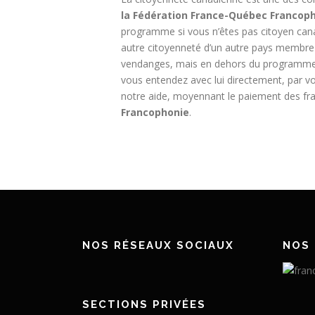
la Fédération France-Québec Francop
programme si vous n’êtes pas citoyen canad
autre citoyenneté d’un autre pays membre d
vendanges, mais en dehors du programme. V
vous entendez avec lui directement, par v
notre aide, moyennant le paiement des fra
Francophonie
.
NOS RÉSEAUX SOCIAUX
NOS 
SECTIONS PRIVÉES