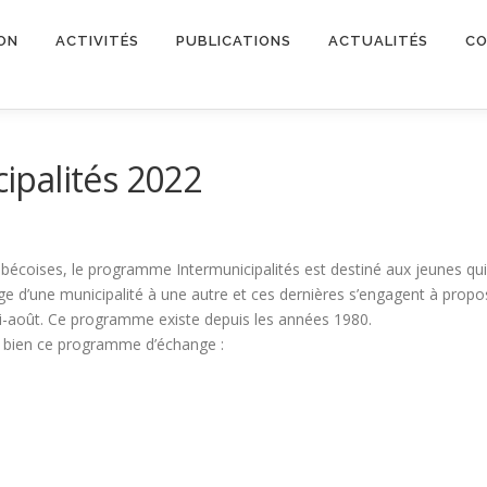
ON
ACTIVITÉS
PUBLICATIONS
ACTUALITÉS
CO
palités 2022
uébécoises, le programme Intermunicipalités est destiné aux jeunes qui 
e d’une municipalité à une autre et ces dernières s’engagent à propo
 mi-août. Ce programme existe depuis les années 1980.
à bien ce programme d’échange :