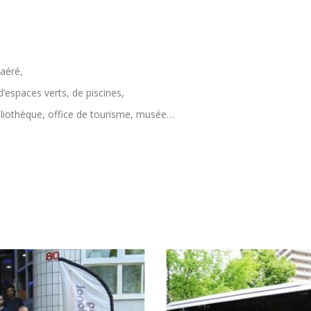
aéré,
d’espaces verts, de piscines,
ibliothèque, office de tourisme, musée…