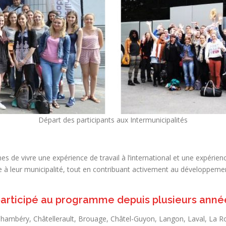
Départ des participants aux Intermunicipalités
s de vivre une expérience de travail à l’international et une expérienc
le à leur municipalité, tout en contribuant activement au développemen
participé au programme depuis plusieurs année
Chambéry, Châtellerault, Brouage, Châtel-Guyon, Langon, Laval, La R