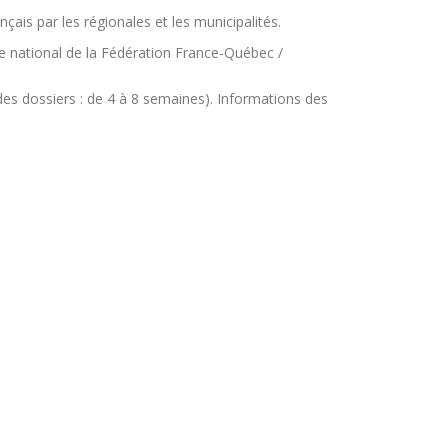
ais par les régionales et les municipalités.
ge national de la Fédération France-Québec /
es dossiers : de 4 à 8 semaines). Informations des