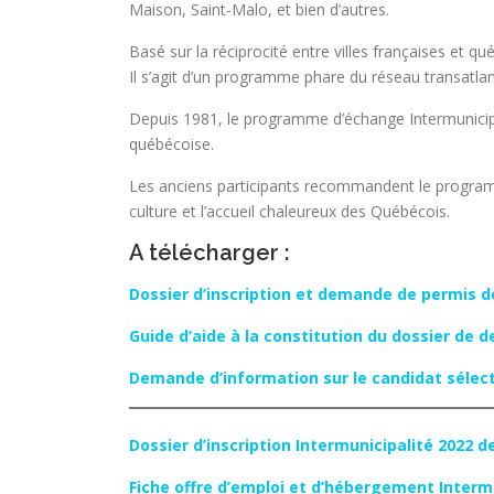
Maison, Saint-Malo, et bien d’autres.
Basé sur la réciprocité entre villes françaises et q
Il s’agit d’un programme phare du réseau transatl
Depuis 1981, le programme d’échange Intermunicipali
québécoise.
Les anciens participants recommandent le programme 
culture et l’accueil chaleureux des Québécois.
A télécharger :
Dossier d’inscription et demande de permis de
Guide d’aide à la constitution du dossier de 
Demande d’information sur le candidat sélec
Dossier d’inscription Intermunicipalité 2022 
Fiche offre d’emploi et d’hébergement Interm