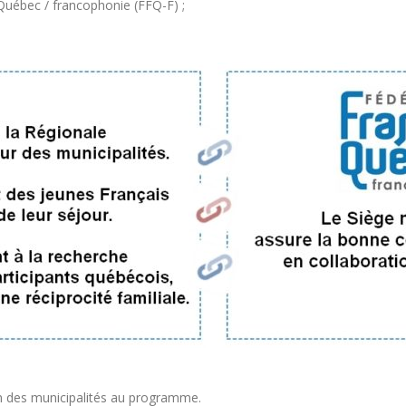
 Québec / francophonie (FFQ-F) ;
on des municipalités au programme.