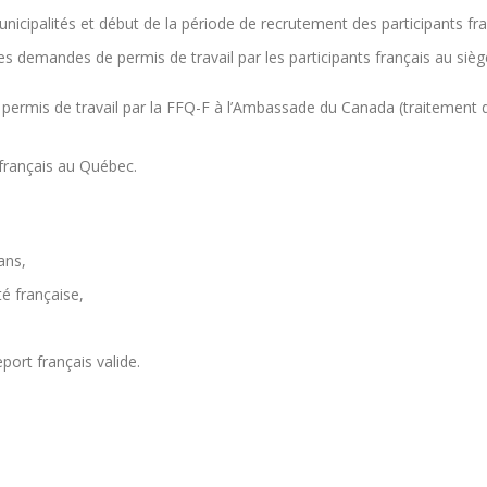
ipalités et début de la période de recrutement des participants franç
des demandes de permis de travail par les participants français au siè
 permis de travail par la FFQ-F à l’Ambassade du Canada (traitement d
 français au Québec.
ans,
té française,
port français valide.