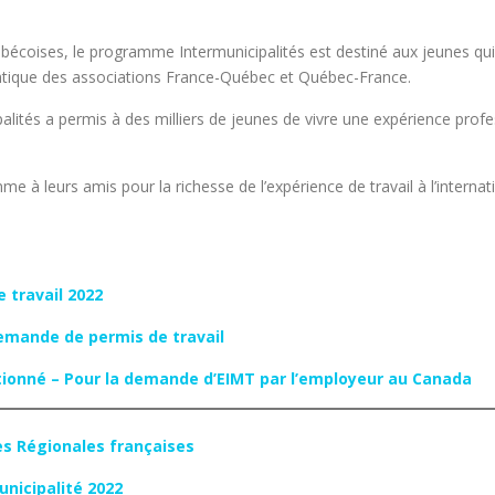
uébécoises, le programme Intermunicipalités est destiné aux jeunes qui 
antique des associations France-Québec et Québec-France.
tés a permis à des milliers de jeunes de vivre une expérience profess
à leurs amis pour la richesse de l’expérience de travail à l’internat
 travail 2022
demande de permis de travail
tionné – Pour la demande d’EIMT par l’employeur au Canada
des Régionales françaises
unicipalité 2022