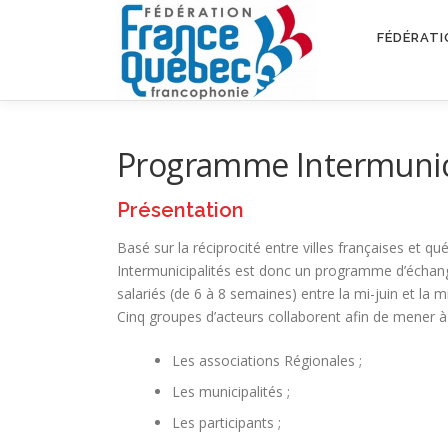
Aller
au
FÉDÉRATI
contenu
Programme Intermunici
Présentation
Basé sur la réciprocité entre villes françaises et q
Intermunicipalités est donc un programme d’échang
salariés (de 6 à 8 semaines) entre la mi-juin et la
Cinq groupes d’acteurs collaborent afin de mener 
Les associations Régionales ;
Les municipalités ;
Les participants ;