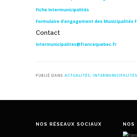
Fiche Intermunicipalités
Formulaire d’engagement des Municipalités F
Contact
intermunicipalites@francequebec.fr
PUBLIÉ DANS
ACTUALITÉS
,
INTERMUNICIPALITÉ
NOS RÉSEAUX SOCIAUX
NOS 