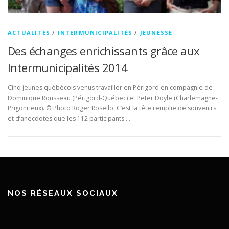
ACTUALITÉS
/
INTERMUNICIPALITÉS
/
JEUNESSE
Des échanges enrichissants grâce aux
Intermunicipalités 2014
Cinq jeunes québécois venus travailler en Périgord en compagnie de
Dominique Rousseau (Périgord-Québec) et Peter Doyle (Charlemagne-
Prigonrieux). © Photo Roger Rosello C’est la tête remplie de souvenirs
et d’anecdotes que les 112 participants …
NOS RÉSEAUX SOCIAUX