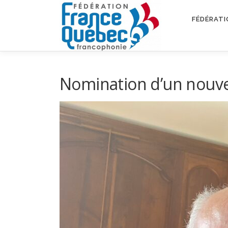
Aller
au
FÉDÉRATI
contenu
Nomination d’un nouv