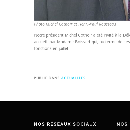
Photo Michel Cotnoir et Henri-Paul Roussea
u
Notre président Michel Cotnoir a été invité à la Dél
accueilli par Madame Boisvert qui, au terme de se
fonctions en juillet.
PUBLIÉ DANS
ACTUALITÉS
NOS RÉSEAUX SOCIAUX
NOS 