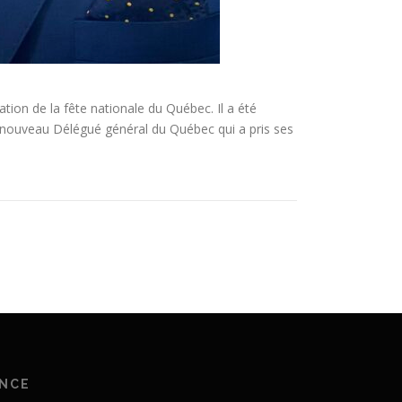
ation de la fête nationale du Québec. Il a été
, nouveau Délégué général du Québec qui a pris ses
ANCE