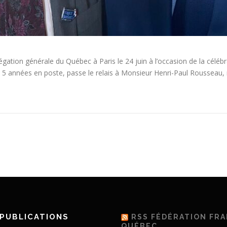
égation générale du Québec à Paris le 24 juin à l’occasion de la célébr
s 5 années en poste, passe le relais à Monsieur Henri-Paul Rousseau
PUBLICATIONS
RSS FÉDÉRATION FR
QUÉBEC