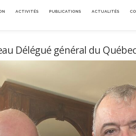
ON
ACTIVITÉS
PUBLICATIONS
ACTUALITÉS
CO
eau Délégué général du Québe