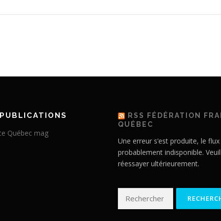
PUBLICATIONS
RSS FÉDÉRATION FR
QUÉBEC
Une erreur s’est produite, le flux
probablement indisponible. Veuil
réessayer ultérieurement.
Rechercher :