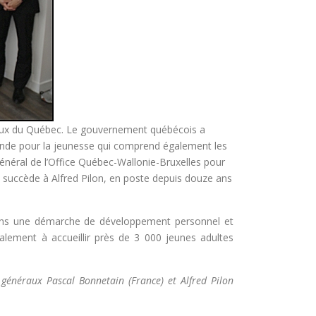
onaux du Québec. Le gouvernement québécois a
Monde pour la jeunesse qui comprend également les
général de l’Office Québec-Wallonie-Bruxelles pour
succède à Alfred Pilon, en poste depuis douze ans
ans une démarche de développement personnel et
galement à accueillir près de 3 000 jeunes adultes
s généraux Pascal Bonnetain (France) et Alfred Pilon