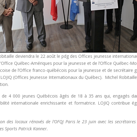
itaille deviendra le 22 août le pdg des Offices jeunesse internati
de l’Office Québec-Amériques pour la jeunesse et de l’Office Québec-
coise de l’Office franco-québécois pour la jeunesse et de secrétaire 
JIQ (Offices Jeunesse Internationaux du Québec). Michel Robitaille 
tion.
s de 4 000 jeunes Québécois âgés de 18 à 35 ans qui, engagés d
lité internationale enrichissante et formatrice. LOJIQ contribue é
ion des locaux rénovés de l’OFQJ Paris le 23 juin avec les secrétaire
 des Sports Patrick Kanner.