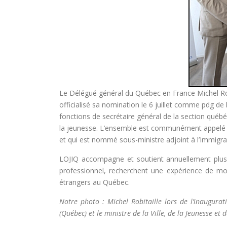
Le Délégué général du Québec en France Michel Rob
officialisé sa nomination le 6 juillet comme pdg 
fonctions de secrétaire général de la section québé
la jeunesse. L’ensemble est communément appelé LO
et qui est nommé sous-ministre adjoint à l’Immigra
LOJIQ accompagne et soutient annuellement plu
professionnel, recherchent une expérience de mobi
étrangers au Québec.
Notre photo : Michel Robitaille lors de l’inaugurat
(Québec) et le ministre de la Ville, de la Jeunesse et