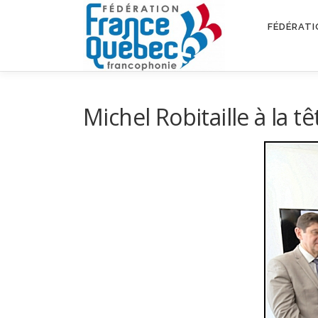
Aller
au
FÉDÉRATI
contenu
Michel Robitaille à la 