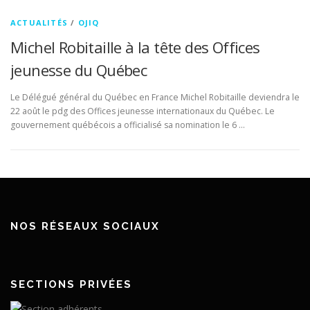
ACTUALITÉS
/
OJIQ
Michel Robitaille à la tête des Offices
jeunesse du Québec
Le Délégué général du Québec en France Michel Robitaille deviendra le
22 août le pdg des Offices jeunesse internationaux du Québec. Le
gouvernement québécois a officialisé sa nomination le 6 …
NOS RÉSEAUX SOCIAUX
SECTIONS PRIVÉES