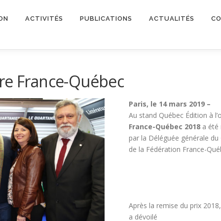
ON
ACTIVITÉS
PUBLICATIONS
ACTUALITÉS
CO
raire France-Québec
Paris, le 14 mars
2019 –
Au stand Québec Édition à l’o
France-Québec 2018
a été
par la Déléguée générale du
de la Fédération France-Qué
Après la remise du prix 2018
a dévoilé