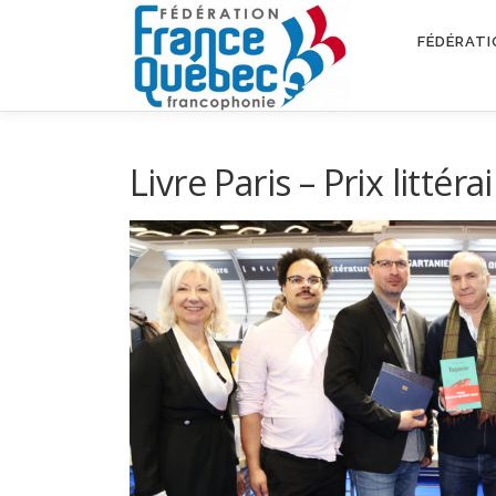
Aller
au
FÉDÉRATI
contenu
Livre Paris – Prix litté