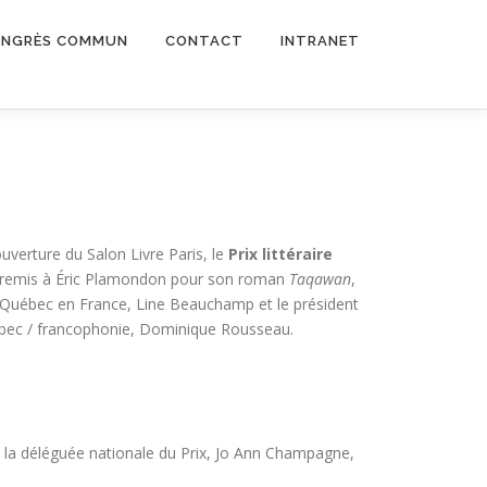
NGRÈS COMMUN
CONTACT
INTRANET
uverture du Salon Livre Paris, le
Prix littéraire
 remis à Éric Plamondon pour son roman
Taqawan
,
 Québec en France, Line Beauchamp et le président
bec / francophonie, Dominique Rousseau.
, la déléguée nationale du Prix, Jo Ann Champagne,