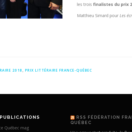
les trois
finalistes du prix 
Matthieu Simard pour
Les éc
ÉRAIRE 2018
,
PRIX LITTÉRAIRE FRANCE-QUÉBEC
PUBLICATIONS
RSS FÉDÉRATION FR
QUÉBEC