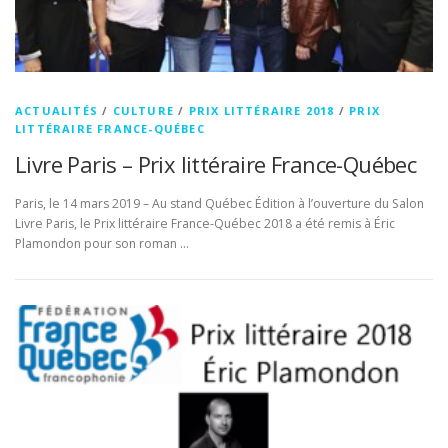
ACTUALITÉS
/
CULTURE
/
PRIX LITTÉRAIRE 2018
/
PRIX
LITTÉRAIRE FRANCE-QUÉBEC
Livre Paris – Prix littéraire France-Québec
Paris, le 14 mars 2019 – Au stand Québec Édition à l’ouverture du Salon
Livre Paris, le Prix littéraire France-Québec 2018 a été remis à Éric
Plamondon pour son roman …