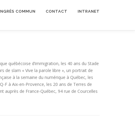
NGRÈS COMMUN
CONTACT
INTRANET
tique québécoise d’immigration, les 40 ans du Stade
s de slam « Vive la parole libre », un portrait de
nçaise à la semaine du numérique à Québec, les
FQ-F à Aix-en-Provence, les 20 ans de Terres de
ent auprès de France-Québec, 94 rue de Courcelles