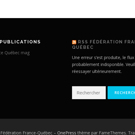
PUBLICATIONS
RSS FÉDÉRATION FR
QUÉBEC
Une erreur s’est produite, le flux
probablement indisponible. Veuil
réessayer ultérieurement.
Rechercher :
 Fédération France-Québec
–
OnePress
thème par FameThemes. Trad