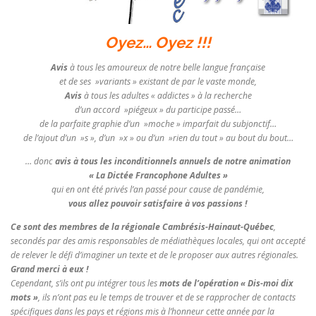
Oyez… Oyez !!!
Avis
à tous les amoureux de notre belle langue française
et de ses »variants » existant de par le vaste monde,
Avis
à tous les adultes « addictes » à la recherche
d’un accord »piégeux » du participe passé…
de la parfaite graphie d’un »moche » imparfait du subjonctif…
de l’ajout d’un »s », d’un »x » ou d’un »rien du tout » au bout du bout…
… donc
avis à tous les inconditionnels annuels de notre animation
« La Dictée Francophone Adultes »
qui en ont été privés l’an passé pour cause de pandémie,
vous allez pouvoir satisfaire à vos passions !
Ce sont des membres de la régionale Cambrésis-Hainaut-Québec
,
secondés par des amis responsables de médiathèques locales, qui ont accepté
de relever le défi d’imaginer un texte et de le proposer aux autres régionales.
Grand merci à eux !
Cependant, s’ils ont pu intégrer tous les
mots de l’opération « Dis-moi dix
mots »
, ils n’ont pas eu le temps de trouver et de se rapprocher de contacts
spécifiques dans les pays et régions mis à l’honneur cette année par la