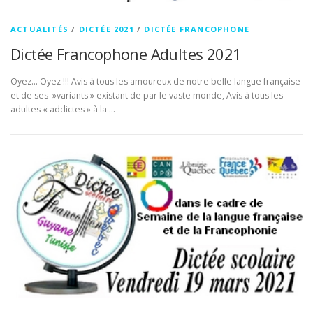
ACTUALITÉS
/
DICTÉE 2021
/
DICTÉE FRANCOPHONE
Dictée Francophone Adultes 2021
Oyez… Oyez !!! Avis à tous les amoureux de notre belle langue française
et de ses »variants » existant de par le vaste monde, Avis à tous les
adultes « addictes » à la …