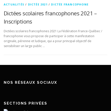
ACTUALITÉS
/
DICTÉE 2021
/
DICTÉE FRANCOPHONE
Dictées scolaires francophones 2021 –
Inscriptions
Dictées scolaires francophones 2021 La Fédération France-Québec /
francophonie vous propose de participer à cette manifestation
originale, pérenne et ludique, qui a pour principal objectif de
sensibiliser un large public …
NOS RÉSEAUX SOCIAUX
SECTIONS PRIVÉES