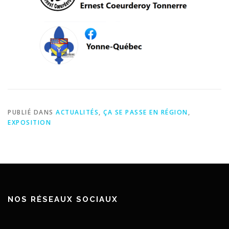
PUBLIÉ DANS
ACTUALITÉS
,
ÇA SE PASSE EN RÉGION
,
EXPOSITION
NOS RÉSEAUX SOCIAUX