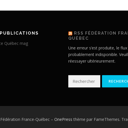
PUBLICATIONS
RSS FÉDÉRATION FR
QUÉBEC
Une erreur s’est produite, le flux
probablement indisponible. Veuil
réessayer ultérieurement.
Rechercher :
 Fédération France-Québec
–
OnePress
thème par FameThemes. Trad