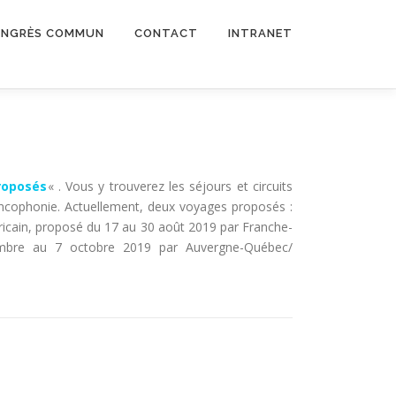
NGRÈS COMMUN
CONTACT
INTRANET
roposés
« . Vous y trouverez les séjours et circuits
ancophonie. Actuellement, deux voyages proposés :
ricain, proposé du 17 au 30 août 2019 par Franche-
embre au 7 octobre 2019 par Auvergne-Québec/