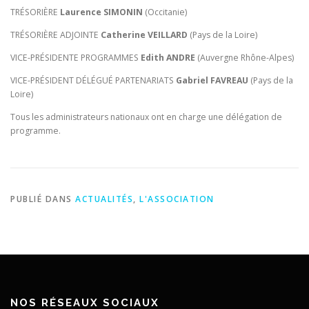
TRÉSORIÈRE
Laurence SIMONIN
(Occitanie)
TRÉSORIÈRE ADJOINTE
Catherine VEILLARD
(Pays de la Loire)
VICE-PRÉSIDENTE PROGRAMMES
Edith ANDRE
(Auvergne Rhône-Alpes)
VICE-PRÉSIDENT DÉLÉGUÉ PARTENARIATS
Gabriel FAVREAU
(Pays de la
Loire)
Tous les administrateurs nationaux ont en charge une délégation de
programme.
PUBLIÉ DANS
ACTUALITÉS
,
L'ASSOCIATION
NOS RÉSEAUX SOCIAUX