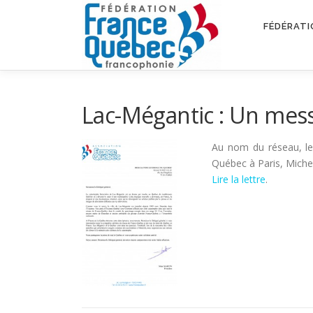
Aller
au
FÉDÉRATI
contenu
Lac-Mégantic : Un mess
Au nom du réseau, le 
Québec à Paris, Michel
Lire la lettre
.