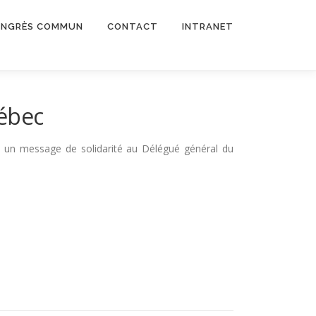
NGRÈS COMMUN
CONTACT
INTRANET
uébec
et un message de solidarité au Délégué général du