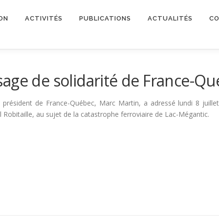
ON
ACTIVITÉS
PUBLICATIONS
ACTUALITÉS
CO
age de solidarité de France-Q
président de France-Québec, Marc Martin, a adressé lundi 8 juill
 Robitaille, au sujet de la catastrophe ferroviaire de Lac-Mégantic.