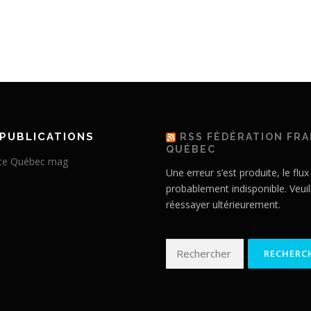
PUBLICATIONS
RSS FÉDÉRATION FR
QUÉBEC
Une erreur s’est produite, le flux
probablement indisponible. Veuil
réessayer ultérieurement.
Rechercher :