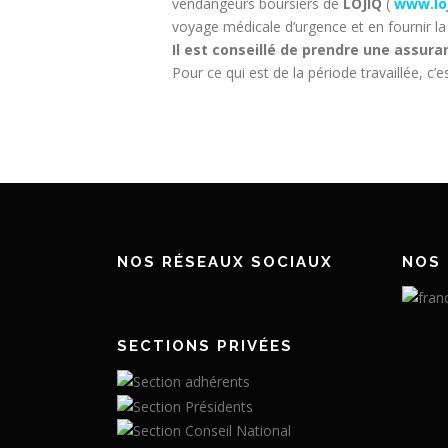
vendangeurs boursiers de
LOJIQ
(
www.loj
voyage médicale d’urgence et en fournir la p
Il est conseillé de prendre une assu
Pour ce qui est de la période travaillée, c’
NOS RÉSEAUX SOCIAUX
NOS 
SECTIONS PRIVÉES