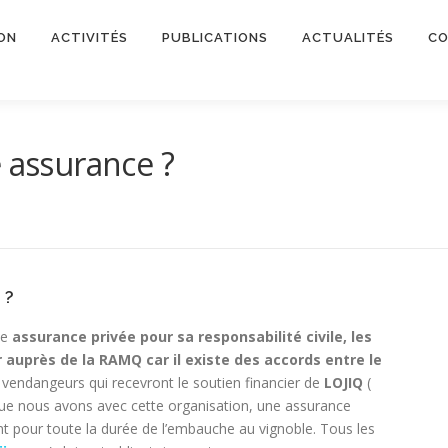
ON
ACTIVITÉS
PUBLICATIONS
ACTUALITÉS
CO
e assurance ?
 ?
ne
assurance privée pour sa responsabilité civile, les
 auprès de la RAMQ car il existe des accords entre le
s vendangeurs qui recevront le soutien financier de
LOJIQ
(
 que nous avons avec cette organisation, une assurance
ent pour toute la durée de l’embauche au vignoble. Tous les