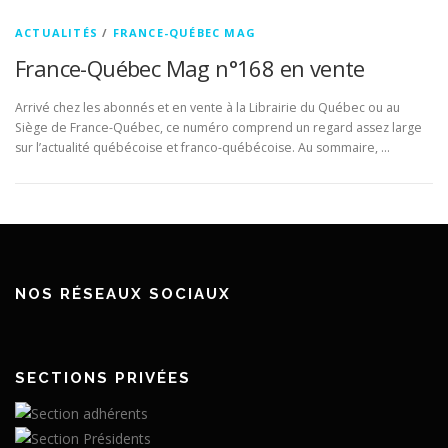
ACTUALITÉS
/
FRANCE-QUÉBEC MAG
France-Québec Mag n°168 en vente
Arrivé chez les abonnés et en vente à la Librairie du Québec ou au
Siège de France-Québec, ce numéro comprend un regard assez large
sur l’actualité québécoise et franco-québécoise. Au sommaire, …
NOS RÉSEAUX SOCIAUX
SECTIONS PRIVÉES