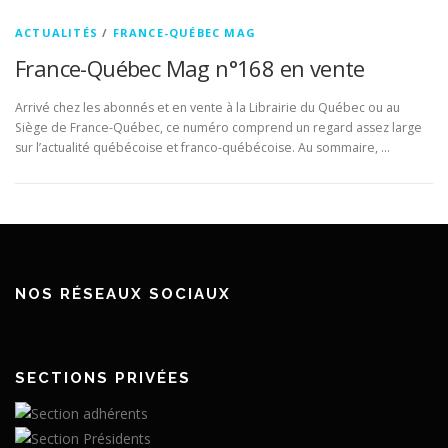
ACTUALITÉS
/
FRANCE-QUÉBEC MAG
France-Québec Mag n°168 en vente
Arrivé chez les abonnés et en vente à la Librairie du Québec ou au
Siège de France-Québec, ce numéro comprend un regard assez large
sur l’actualité québécoise et franco-québécoise. Au sommaire, …
NOS RÉSEAUX SOCIAUX
SECTIONS PRIVÉES