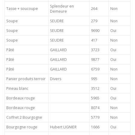
Splendeur en
Tasse + soucoupe
264
Non
Demeure
Soupe
SEUDRE
279
Non
Soupe
SEUDRE
9690
Oui
Soupe
SEUDRE
417
Non
Pâté
GAILLARD
3723
Oui
Pâté
GAILLARD
9877
Oui
Pâté
GAILLARD
6759
Non
Panier produits terroir
Divers
995
Non
Pineau blanc
3512
Oui
Bordeaux rouge
5965
Oui
Bordeaux rouge
8074
Non
Coffret 2 Bourgogne
5779
Non
Bourgogne rouge
Hubert LIGNIER
1666
Oui