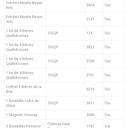
Entrées Musée Beaux
3654
Oui
Arts
Entrées Musée Beaux
2147
Oui
Arts
1 lot de 6 Bières
DGQP
174
Oui
Québécoises
1 lot de 4 Bières
DGQP
3823
Oui
Québécoises
1 lot de 6 Bières
DGQP
3769
Oui
Québécoises
1 lot de 4 Bières
DGQP
3701
Oui
Québécoises
Coffret 3 Bières de la
6218
Oui
Brie
1 Bouteille Cidre de
DGQP
5611
Oui
Glace
1 Magnum Vouvray
3040
Oui
Château Haut
3 Bouteilles Pomerol
1707
Oui