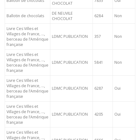
Ballotin de chocolats
7835
Oui
CHOCOLAT
DE NEUVILE
Ballotin de chocolats
6284
Non
CHOCOLAT
Livre Ces Villes et
Villages de France, …,
LDMC PUBLICATION
357
Non
berceau de l’Amérique
française
Livre Ces Villes et
Villages de France, …,
LDMC PUBLICATION
5841
Non
berceau de l’Amérique
française
Livre Ces Villes et
Villages de France, …,
LDMC PUBLICATION
6287
Oui
berceau de l’Amérique
française
Livre Ces Villes et
Villages de France, …,
LDMC PUBLICATION
4205
Oui
berceau de l’Amérique
française
Livre Ces Villes et
Villages de France, …,