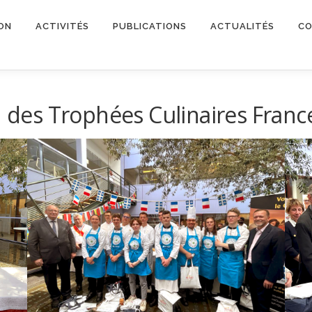
ON
ACTIVITÉS
PUBLICATIONS
ACTUALITÉS
CO
on des Trophées Culinaires Fran