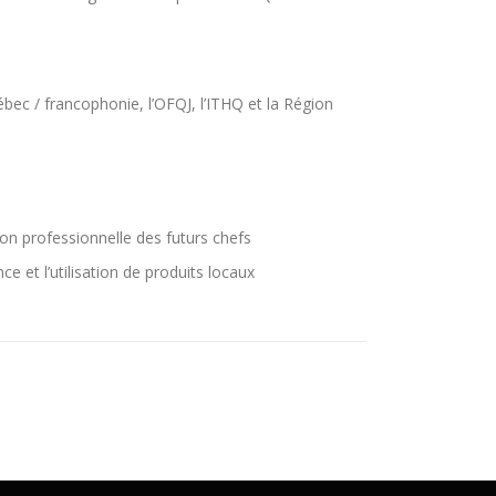
ec / francophonie, l’OFQJ, l’ITHQ et la Région
tion professionnelle des futurs chefs
e et l’utilisation de produits locaux