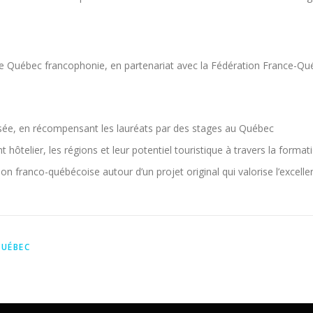
e Québec francophonie, en partenariat avec la Fédération France-Québ
oisée, en récompensant les lauréats par des stages au Québec
 hôtelier, les régions et leur potentiel touristique à travers la forma
n franco-québécoise autour d’un projet original qui valorise l’excellenc
QUÉBEC