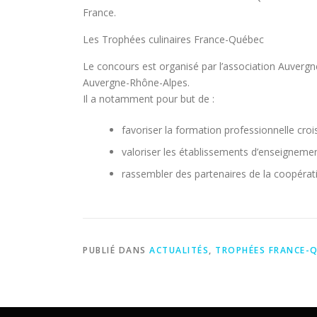
France.
Les Trophées culinaires France-Québec
Le concours est organisé par l’association Auvergn
Auvergne-Rhône-Alpes.
Il a notamment pour but de :
favoriser la formation professionnelle cr
valoriser les établissements d’enseignement
rassembler des partenaires de la coopératio
PUBLIÉ DANS
ACTUALITÉS
,
TROPHÉES FRANCE-