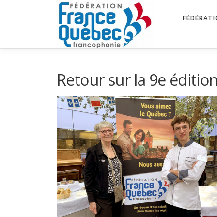
Aller
au
FÉDÉRATI
contenu
Retour sur la 9e éditi