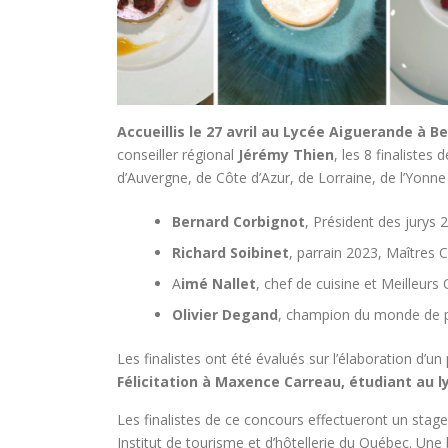
Accueillis le 27 avril au Lycée Aiguerande à Be
conseiller régional
Jérémy Thien
, les 8 finaliste
d’Auvergne, de Côte d’Azur, de Lorraine, de l’Yonne
Bernard Corbignot
, Président des jurys 
Richard Soibinet
, parrain 2023, Maîtres 
A
imé Nallet
, chef de cuisine et Meilleurs
Olivier Degand
, champion du monde de pâ
Les finalistes ont été évalués sur l’élaboration d’un
Félicitation à Maxence Carreau, étudiant au ly
Les finalistes de ce concours effectueront un stag
Institut de tourisme et d’hôtellerie du Québec. Un