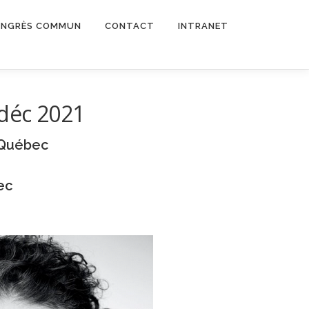
NGRÈS COMMUN
CONTACT
INTRANET
 déc 2021
 Québec
ec