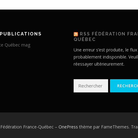
PUBLICATIONS
RSS FÉDÉRATION FR
QUÉBEC
Une erreur s’est produite, le flux
probablement indisponible. Veuil
réessayer ultérieurement.
Rechercher :
 Fédération France-Québec
–
OnePress
thème par FameThemes. Trad