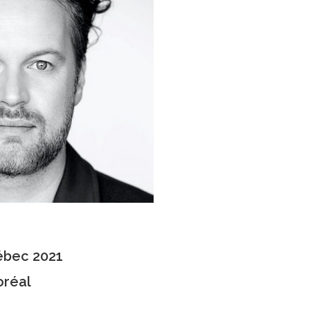
ébec 2021
oréal