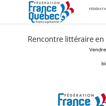
Aller
au
FÉDÉRATI
contenu
Rencontre littéraire en
Vendre
b