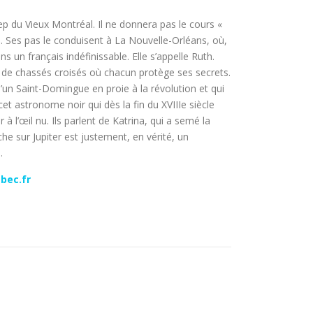
 du Vieux Montréal. Il ne donnera pas le cours «
. Ses pas le conduisent à La Nouvelle-Orléans, où,
 un français indéfinissable. Elle s’appelle Ruth.
es de chassés croisés où chacun protège ses secrets.
d’un Saint-Domingue en proie à la révolution et qui
t astronome noir qui dès la fin du XVIIIe siècle
 l’œil nu. Ils parlent de Katrina, qui a semé la
e sur Jupiter est justement, en vérité, un
.
bec.fr