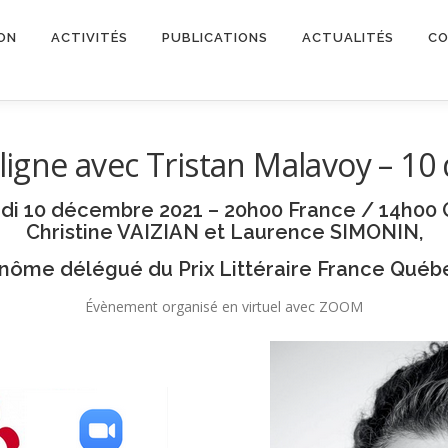
ON
ACTIVITÉS
PUBLICATIONS
ACTUALITÉS
CO
 ligne avec Tristan Malavoy – 10
di 10 décembre 2021 – 20h00 France / 14h00
Christine VAIZIAN et Laurence SIMONIN,
inôme délégué du Prix Littéraire France Québ
Évènement organisé en virtuel avec ZOOM