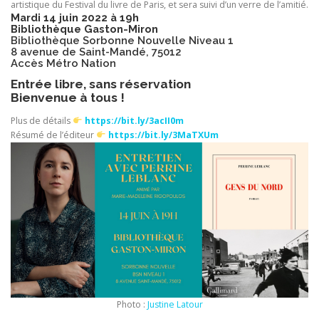
artistique du Festival du livre de Paris, et sera suivi d’un verre de l’amitié.
Mardi 14 juin 2022 à 19h
Bibliothèque Gaston-Miron
Bibliothèque Sorbonne Nouvelle Niveau 1
8 avenue de Saint-Mandé, 75012
Accès Métro Nation
Entrée libre, sans réservation
Bienvenue à tous !
Plus de détails
https://bit.ly/3acII0m
Résumé de l’éditeur
https://bit.ly/3MaTXUm
Photo :
Justine Latour