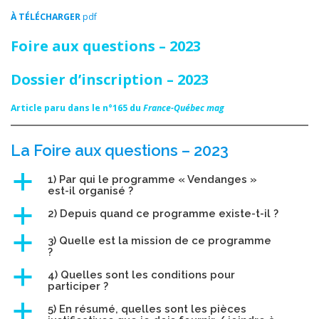
À TÉLÉCHARGER
pdf
Foire aux questions – 2023
Dossier d’inscription – 2023
Article paru dans le n°165 du
France-Québec mag
La Foire aux questions – 2023
a
1) Par qui le programme « Vendanges »
est-il organisé ?
a
2) Depuis quand ce programme existe-t-il ?
a
3) Quelle est la mission de ce programme
?
a
4) Quelles sont les conditions pour
participer ?
a
5) En résumé, quelles sont les pièces