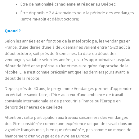
Être de nationalité canadienne et résider au Québec;
Être disponible 2 à 4 semaines pour la période des vendanges
(entre mi-août et début octobre)
Quand ?
Selon les années et en fonction de la météorologie, les vendanges en
France, d’une durée d’une à deux semaines varient entre 15-20 août à
début octobre, soit près de 6 semaines. La date du début des
vendanges, variable selon les années, est très approximative jusqu’au
début de l’été et se précise au fur et me-sure qu’on s’approche de la
récolte. Elle n’est connue précisément que les derniers jours avant le
début de la récolte.
Depuis près de 40 ans, le programme Vendanges permet d’apprendre
un véritable savoir-faire, d’être au cœur d’une ambiance de travail
conviviale internationale et de parcourir la France ou l’Europe en
dehors des heures de cueillette.
Attention : cette participation aux travaux saisonniers des vendanges
doit être considérée comme une expérience unique de travail dans un
vignoble français mais, bien que rémunérée, pas comme un moyen de
financement d’un voyage et de vivre en Europe.