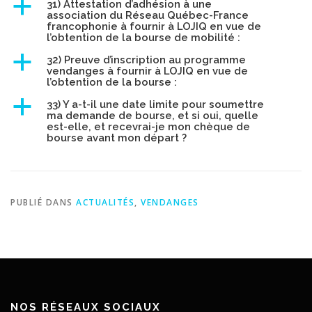
a
31) Attestation d’adhésion à une
association du Réseau Québec-France
francophonie à fournir à LOJIQ en vue de
l’obtention de la bourse de mobilité :
a
32) Preuve d’inscription au programme
vendanges à fournir à LOJIQ en vue de
l’obtention de la bourse :
a
33) Y a-t-il une date limite pour soumettre
ma demande de bourse, et si oui, quelle
est-elle, et recevrai-je mon chèque de
bourse avant mon départ ?
PUBLIÉ DANS
ACTUALITÉS
,
VENDANGES
NOS RÉSEAUX SOCIAUX