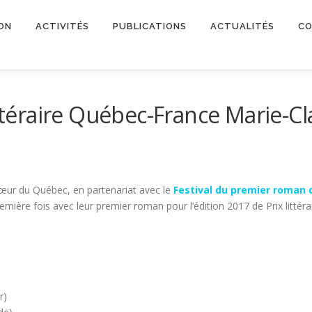
ON
ACTIVITÉS
PUBLICATIONS
ACTUALITÉS
CO
ittéraire Québec-France Marie-Cla
œur du Québec, en partenariat avec le
Festival du premier roman 
emière fois avec leur premier roman pour l’édition 2017 de Prix littér
r)