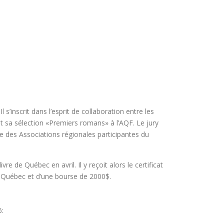
’inscrit dans l’esprit de collaboration entre les
 sa sélection «Premiers romans» à l’AQF. Le jury
re des Associations régionales participantes du
re de Québec en avril. Il y reçoit alors le certificat
u Québec et d’une bourse de 2000$.
6: