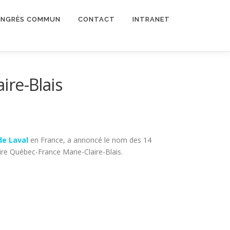
NGRÈS COMMUN
CONTACT
INTRANET
ire-Blais
de Laval
en France, a annoncé le nom des 14
aire Québec-France Marie-Claire-Blais.