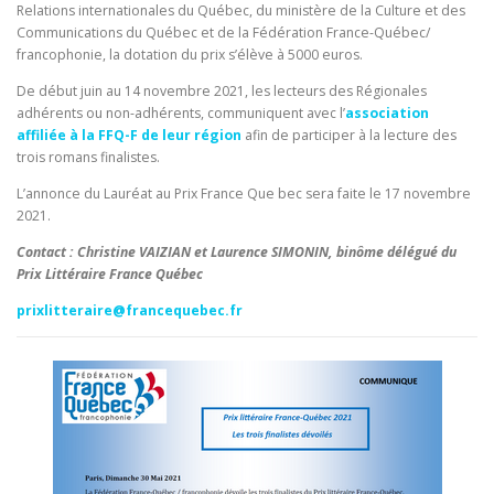
Relations internationales du Québec, du ministère de la Culture et des
Communications du Québec et de la Fédération France-Québec/
francophonie, la dotation du prix s’élève à 5000 euros.
De début juin au 14 novembre 2021, les lecteurs des Régionales
adhérents ou non-adhérents, communiquent avec l’
association
affiliée à la FFQ-F de leur région
afin de participer à la lecture des
trois romans finalistes.
L’annonce du Lauréat au Prix France Que bec sera faite le 17 novembre
2021.
Contact : Christine VAIZIAN et Laurence SIMONIN, binôme délégué du
Prix Littéraire France Québec
prixlitteraire@francequebec.fr