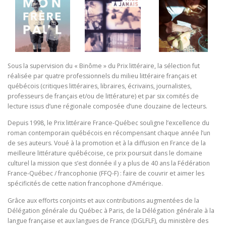
Sous la supervision du « Binôme » du Prix littéraire, la sélection fut
réalisée par quatre professionnels du milieu littéraire français et
québécois (critiques littéraires, libraires, écrivains, journalistes,
professeurs de français et/ou de littérature) et par six comités de
lecture issus d’une régionale composée d’une douzaine de lecteurs.
Depuis 1998, le Prix littéraire France-Québec souligne l’excellence du
roman contemporain québécois en récompensant chaque année l’un
de ses auteurs. Voué à la promotion et à la diffusion en France de la
meilleure littérature québécoise, ce prix poursuit dans le domaine
culturel la mission que s’est donnée il y a plus de 40 ans la Fédération
France-Québec / francophonie (FFQ-F) : faire de couvrir et aimer les
spécificités de cette nation francophone d’Amérique.
Grâce aux efforts conjoints et aux contributions augmentées de la
Délégation générale du Québec à Paris, de la Délégation générale à la
langue française et aux langues de France (DGLFLF), du ministère des