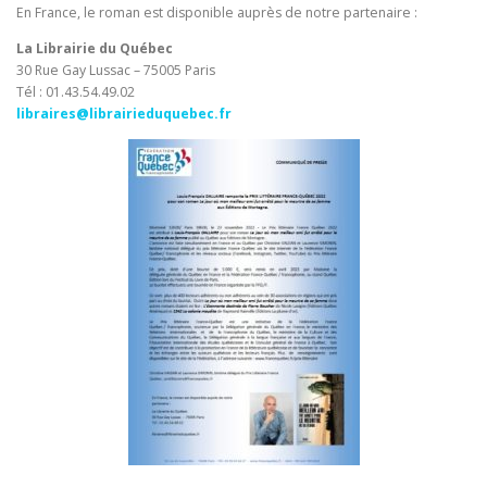
En France, le roman est disponible auprès de notre
partenaire :
La Librairie du Québec
30 Rue Gay Lussac – 75005 Paris
Tél : 01.43.54.49.02
libraires@librairieduquebec.fr