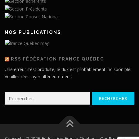
NOS PUBLICATIONS
RSS FÉDÉRATION FRANCE QUÉBEC
Une erreur s’est produite, le flux est probablement indisponible.
Veuillez réessayer ultérieurement.
Rechercher :
Copyright © 2026 Fédération France-Québec
–
OnePress
thème