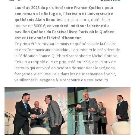
Lauréat 2023 du prix littéraire France-Québec pour
son roman « le Refuge », l’écrivain et universitaire
québécois Alain Beaulieu
a reçu son prix, doté d’une
bourse de 5000 €,
ce vendredi midi sur la scène du
pavillon Québec du Festival livre Paris
où le Québec
est cette année l’invité d’honneur.
Ce prix a été remis par le ministre québécois de la Culture
et des Communications Mathieu Lacombe et le président de
la Fédération France-Québec/Francophonie Michel Cotnoir.
Celui-ci a rappelé que ce prix, créé en 1998, est un prix de
lecteurs qui ont voté en octobre dernier dans les régions
françaises. Alain Beaulieu, dans les deux semaines à venir,
va sillonner l’Hexagone à la rencontre de ces lecteurs.