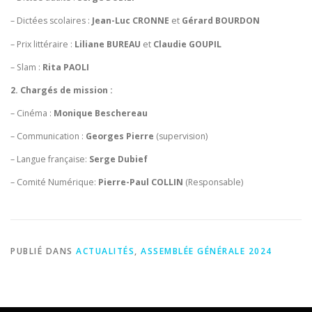
– Dictées scolaires :
Jean-Luc CRONNE
et
Gérard BOURDON
– Prix littéraire :
Liliane BUREAU
et
Claudie GOUPIL
– Slam :
Rita PAOLI
2. Chargés de mission :
– Cinéma :
Monique Beschereau
– Communication :
Georges Pierre
(supervision)
– Langue française:
Serge Dubief
– Comité Numérique:
Pierre-Paul COLLIN
(Responsable)
PUBLIÉ DANS
ACTUALITÉS
,
ASSEMBLÉE GÉNÉRALE 2024