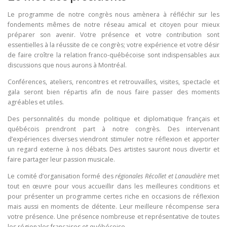
Le programme de notre congrès nous amènera à réfléchir sur les
fondements mêmes de notre réseau amical et citoyen pour mieux
préparer son avenir. Votre présence et votre contribution sont
essentielles à la réussite de ce congrès; votre expérience et votre désir
de faire croître la relation franco-québécoise sont indispensables aux
discussions que nous aurons à Montréal.
Conférences, ateliers, rencontres et retrouvailles, visites, spectacle et
gala seront bien répartis afin de nous faire passer des moments
agréables et utiles.
Des personnalités du monde politique et diplomatique français et
québécois prendront part à notre congrès. Des intervenant
d’expériences diverses viendront stimuler notre réflexion et apporter
un regard externe à nos débats. Des artistes sauront nous divertir et
faire partager leur passion musicale.
Le comité d’organisation formé des
régionales Récollet et Lanaudière
met
tout en œuvre pour vous accueillir dans les meilleures conditions et
pour présenter un programme certes riche en occasions de réflexion
mais aussi en moments de détente. Leur meilleure récompense sera
votre présence. Une présence nombreuse et représentative de toutes
les régionales françaises et québécoise.