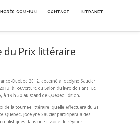
NGRÈS COMMUN
CONTACT
INTRANET
du Prix littéraire
 France-Québec 2012, décerné à Jocelyne Saucier
2013, à l’ouverture du Salon du livre de Paris. Le
e, à 19 h 30 au stand de Québec Édition.
 de la tournée littéraire, qu’elle effectuera du 21
ce-Québec, Jocelyne Saucier participera à des
ournalistiques dans une dizaine de régions