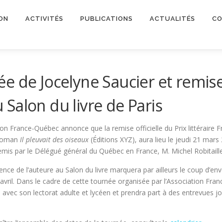
ON
ACTIVITÉS
PUBLICATIONS
ACTUALITÉS
CO
 de Jocelyne Saucier et remise 
Salon du livre de Paris
ion France-Québec annonce que la remise officielle du Prix littéraire
 roman
Il pleuvait des oiseaux
(Éditions XYZ), aura lieu le jeudi 21 mars 
remis par le Délégué général du Québec en France, M. Michel Robitaill
nce de l’auteure au Salon du livre marquera par ailleurs le coup d’envoi
avril. Dans le cadre de cette tournée organisée par l’Association Fran
 avec son lectorat adulte et lycéen et prendra part à des entrevues j