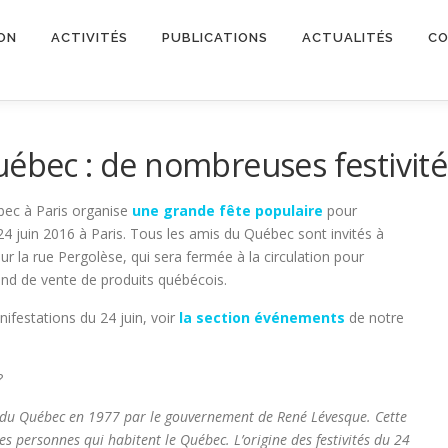
ON
ACTIVITÉS
PUBLICATIONS
ACTUALITÉS
CO
uébec : de nombreuses festivités
ébec à Paris organise
une grande fête populaire
pour
24 juin 2016 à Paris. Tous les amis du Québec sont invités à
ur la rue Pergolèse, qui sera fermée à la circulation pour
and de vente de produits québécois.
ifestations du 24 juin, voir
la section événements
de notre
?
e du Québec en 1977 par le gouvernement de René Lévesque. Cette
 les personnes qui habitent le Québec. L’origine des festivités du 24