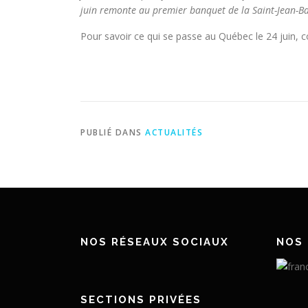
juin remonte au premier banquet de la Saint-Jean-B
Pour savoir ce qui se passe au Québec le 24 juin, c
PUBLIÉ DANS
ACTUALITÉS
NOS RÉSEAUX SOCIAUX
NOS 
SECTIONS PRIVÉES