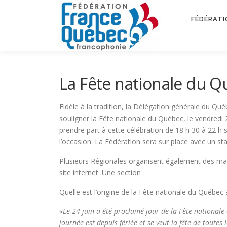
Aller
au
FÉDÉRATI
contenu
La Fête nationale du Q
Fidèle à la tradition, la Délégation générale du Qu
souligner la Fête nationale du Québec, le vendredi 
prendre part à cette célébration de 18 h 30 à 22 h s
l’occasion. La Fédération sera sur place avec un st
Plusieurs Régionales organisent également des man
site internet. Une section
Quelle est l’origine de la Fête nationale du Québec 
«Le 24 juin a été proclamé jour de la Fête national
journée est depuis fériée et se veut la fête de toutes