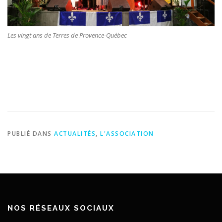
Les vingt ans de Terres de Provence-Québec
PUBLIÉ DANS
ACTUALITÉS
,
L'ASSOCIATION
NOS RÉSEAUX SOCIAUX