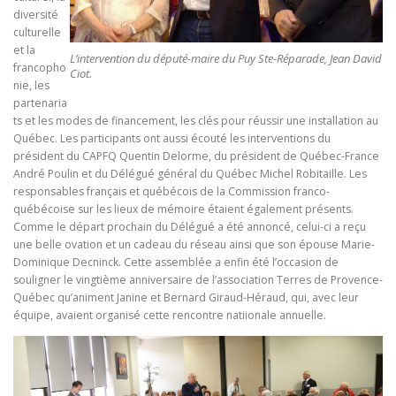
diversité
culturelle
et la
L’intervention du député-maire du Puy Ste-Réparade, Jean David
francopho
Ciot.
nie, les
partenaria
ts et les modes de financement, les clés pour réussir une installation au
Québec. Les participants ont aussi écouté les interventions du
président du CAPFQ Quentin Delorme, du président de Québec-France
André Poulin et du Délégué général du Québec Michel Robitaille. Les
responsables français et québécois de la Commission franco-
québécoise sur les lieux de mémoire étaient également présents.
Comme le départ prochain du Délégué a été annoncé, celui-ci a reçu
une belle ovation et un cadeau du réseau ainsi que son épouse Marie-
Dominique Decninck. Cette assemblée a enfin été l’occasion de
souligner le vingtième anniversaire de l’association Terres de Provence-
Québec qu’animent Janine et Bernard Giraud-Héraud, qui, avec leur
équipe, avaient organisé cette rencontre natiionale annuelle.