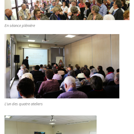
En séance plénière
L’un des quatre ateliers