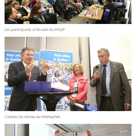
Les participants à l’écoute du DGQP
Cadeau du réseau au tintinophile