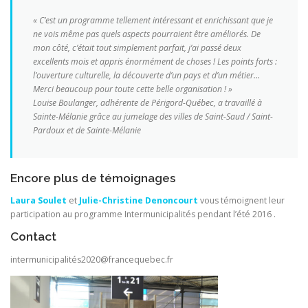
« C’est un programme tellement intéressant et enrichissant que je
ne vois même pas quels aspects pourraient être améliorés. De
mon côté, c’était tout simplement parfait, j’ai passé deux
excellents mois et appris énormément de choses ! Les points forts :
l’ouverture culturelle, la découverte d’un pays et d’un métier…
Merci beaucoup pour toute cette belle organisation ! »
Louise Boulanger, adhérente de Périgord-Québec, a travaillé à
Sainte-Mélanie grâce au jumelage des villes de Saint-Saud / Saint-
Pardoux et de Sainte-Mélanie
Encore plus de témoignages
Laura Soulet
et
Julie-Christine Denoncourt
vous témoignent leur
participation au programme Intermunicipalités pendant l’été 2016 .
Contact
intermunicipalités2020@francequebec.fr