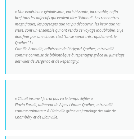
« Une expérience génialissime, enrichissante, incroyable, enfin
bref tous les adjectifs qui veulent dire “Wahou!”. Les rencontres
magnifiques, les paysages que j’ai pu découvrir, les lieux que j’ai
visité, sont un ensemble qui ont rendu ce voyage inoubliable. Si je
dois finir par une chose, c’est “on se revoit très rapidement, le
Québec” ! »
Camille Arnouilh, adhérente de Périgord-Québec, a travaillé
comme commise de bibliothèque à Repentigny grâce au jumelage
des villes de Bergerac et de Repentigny.
« C’était insane ! Je n’ai pas vu le temps défiler »
Flavio Faraill, adhérent de Alpes-Léman-Québec, a travaillé
comme animateur à Blainville grâce au jumelage des ville de
Chambéry et de Blainville.